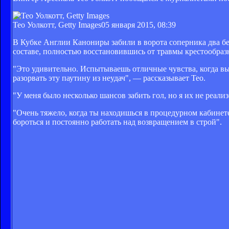
Тео Уолкотт, Getty Images
05 января 2015, 08:39
В Кубке Англии Канониры забили в ворота соперника два без
составе, полностью восстановившись от травмы крестообраз
"Это удивительно. Испытываешь отличные чувства, когда вы
разорвать эту паутину из неудач", — рассказывает Тео.
"У меня было несколько шансов забить гол, но я их не реализ
"Очень тяжело, когда ты находишься в процедурном кабинете
бороться и постоянно работать над возвращением в строй".