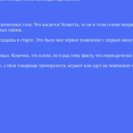
ответных гола. Что касается Уолкотта, то он в этом сезоне впе
ных связок.
ходишь в старте. Это было мое первое появление с первых минут
овал. Конечно, это плохо, но я рад тому факту, что периодическ
, а твои товарищи тренируются, играют или едут на чемпионат 